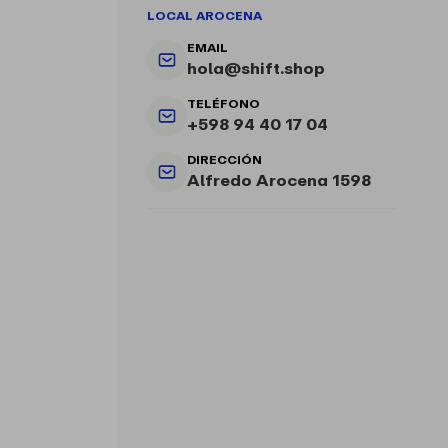
LOCAL AROCENA
EMAIL
hola@shift.shop
TELÉFONO
+598 94 40 17 04
DIRECCIÓN
Alfredo Arocena 1598