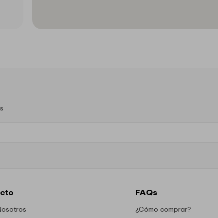
s
cto
FAQs
Nosotros
¿Cómo comprar?