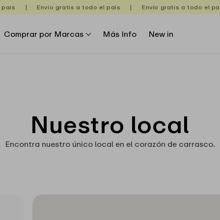
aís
|
Envío gratis a todo el país
|
Envío gratis a todo el país
Comprar por Marcas
Más Info
New in
Nuestro local
Encontra nuestro único local en el corazón de carrasco.