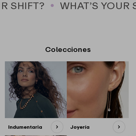
R SHIFT?
WHAT’S YOUR S
Colecciones
Indumentaria
Joyería