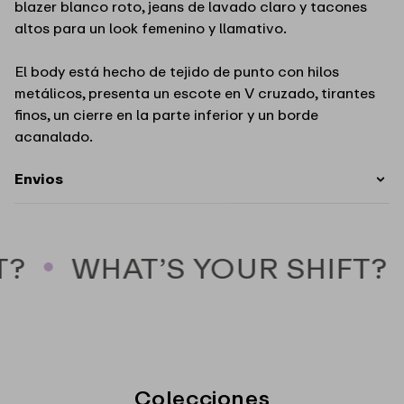
blazer blanco roto, jeans de lavado claro y tacones
altos para un look femenino y llamativo.
El body está hecho de tejido de punto con hilos
metálicos, presenta un escote en V cruzado, tirantes
finos, un cierre en la parte inferior y un borde
acanalado.
Envios
?
WHAT’S YOUR SHIFT?
Colecciones