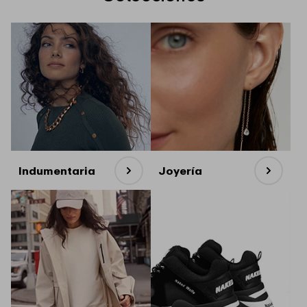
Indumentaria
Joyería