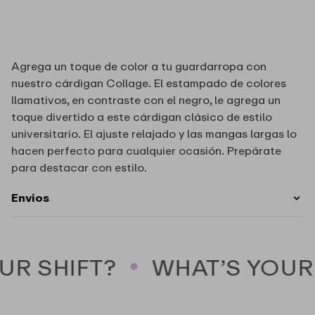
Cárdigan
Cárdigan
collage
collage
Cinq
Cinq
a
a
Agrega un toque de color a tu guardarropa con
Sept
Sept
nuestro cárdigan Collage. El estampado de colores
llamativos, en contraste con el negro, le agrega un
toque divertido a este cárdigan clásico de estilo
universitario. El ajuste relajado y las mangas largas lo
hacen perfecto para cualquier ocasión. Prepárate
para destacar con estilo.
Envios
R SHIFT?
WHAT’S YOUR 