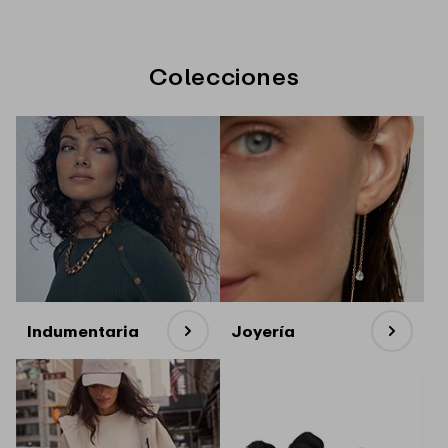
Colecciones
Indumentaria
Joyería