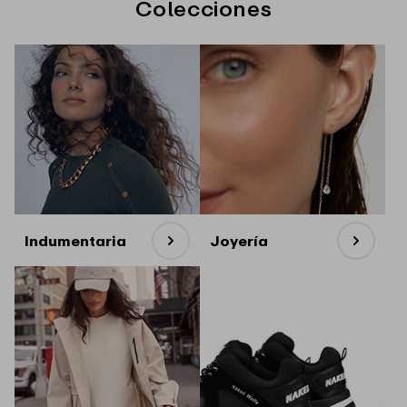
Colecciones
Indumentaria
Joyería