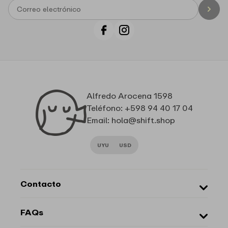
Facebook
Instagram
Alfredo Arocena 1598
Teléfono: +598 94 40 17 04
Email: hola@shift.shop
UYU
USD
Contacto
Sobre Nosotros
FAQs
Marcas