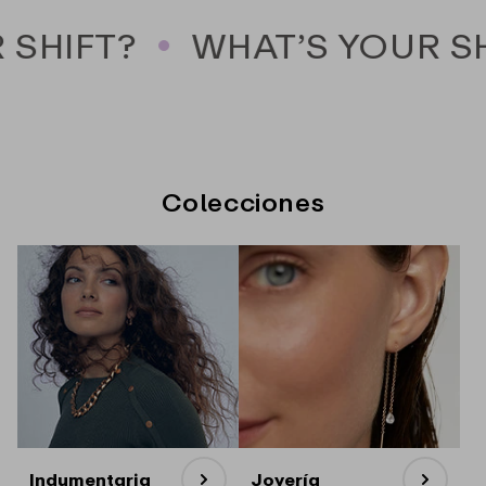
SHIFT?
WHAT’S YOUR SH
Colecciones
Indumentaria
Joyería