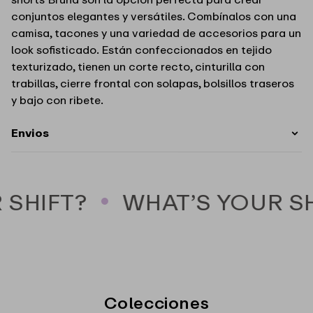
Lis
Lis
Blanc
Blanc
conjuntos elegantes y versátiles. Combínalos con una
camisa, tacones y una variedad de accesorios para un
look sofisticado. Están confeccionados en tejido
texturizado, tienen un corte recto, cinturilla con
trabillas, cierre frontal con solapas, bolsillos traseros
y bajo con ribete.
Envios
SHIFT?
WHAT’S YOUR SH
Colecciones