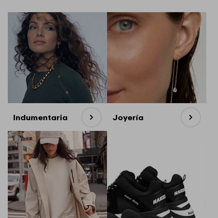
Indumentaria
Joyería