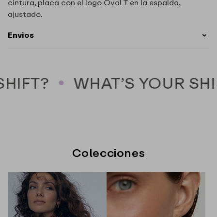
cintura, placa con el logo Oval T en la espalda,
ajustado.
Envios
HIFT?
WHAT’S YOUR SHI
Colecciones